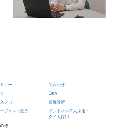
ミナー
問合わせ
金
Q&A
入フロー
適性診断
ージェント紹介
インドネシア人採用・
タイ人採用
の他