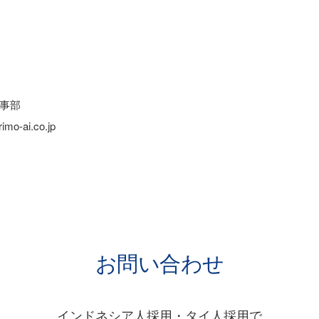
事部
mo-ai.co.jp
お問い合わせ
インドネシア人採用・タイ人採用で