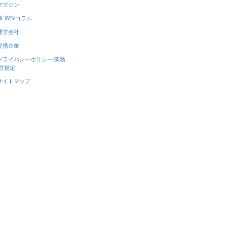
マガジン
NEWS/コラム
運営会社
提携企業
プライバシーポリシー/業務
営規定
サイトマップ