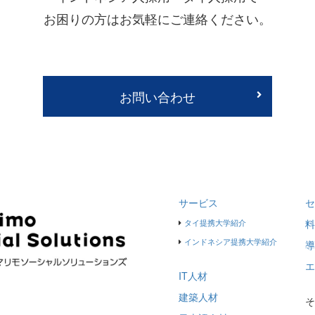
お困りの方はお気軽にご連絡ください。
お問い合わせ
サービス
セ
タイ提携大学紹介
料
インドネシア提携大学紹介
導
エ
IT人材
建築人材
そ