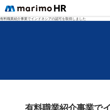
有料職業紹介事業でインドネシアの認可を取得しました
有料職業紹介事業で