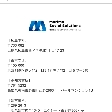
【広島本社】
〒733-0821
広島県広島市西区庚午北1丁目17-23
【東京支店】
〒105-0001
東京都港区虎ノ門2丁目3-17 虎ノ門2丁目タワー5階
【高知営業所】
〒781-5232
高知県香南市野市町西野2663-1 パールマンション1B
【旭営業所】
〒289-2613
千葉県旭市後草1345 エクシード東谷原306号室