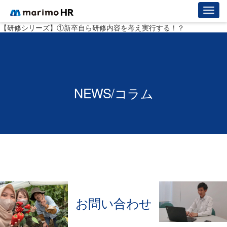
【研修シリーズ】①新卒自ら研修内容を考え実行する！？
NEWS/コラム
お問い合わせ