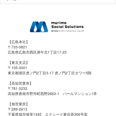
【広島本社】
〒733-0821
広島県広島市西区庚午北1丁目17-23
【東京支店】
〒105-0001
東京都港区虎ノ門2丁目3-17 虎ノ門2丁目タワー5階
【高知営業所】
〒781-5232
高知県香南市野市町西野2663-1 パールマンション1B
【旭営業所】
〒289-2613
千葉県旭市後草1345 エクシード東谷原306号室